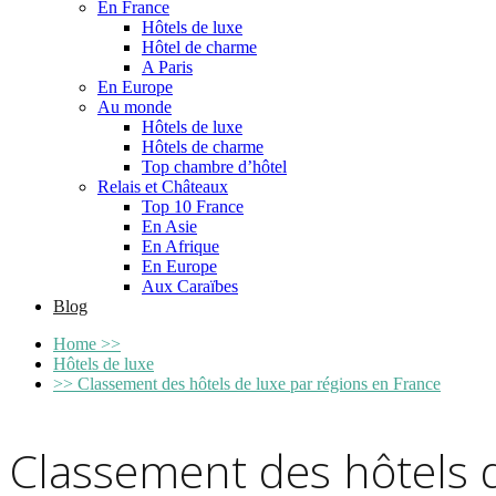
En France
Hôtels de luxe
Hôtel de charme
A Paris
En Europe
Au monde
Hôtels de luxe
Hôtels de charme
Top chambre d’hôtel
Relais et Châteaux
Top 10 France
En Asie
En Afrique
En Europe
Aux Caraïbes
Blog
Home
>>
Hôtels de luxe
>>
Classement des hôtels de luxe par régions en France
Classement des hôtels d