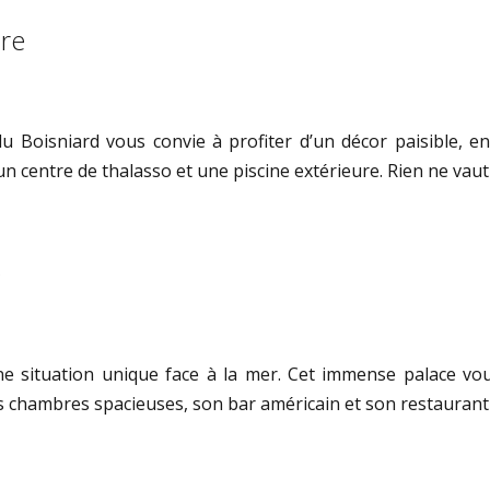
ire
 du Boisniard vous convie à profiter d’un décor paisible, 
un centre de thalasso et une piscine extérieure. Rien ne va
e
une situation unique face à la mer. Cet immense palace vou
s chambres spacieuses, son bar américain et son restaurant 