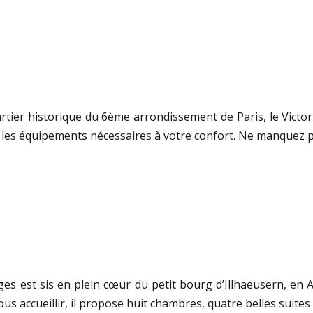
ier historique du 6ème arrondissement de Paris, le Victoria
es équipements nécessaires à votre confort. Ne manquez pas
rges est sis en plein cœur du petit bourg d’Illhaeusern, en
s accueillir, il propose huit chambres, quatre belles suites