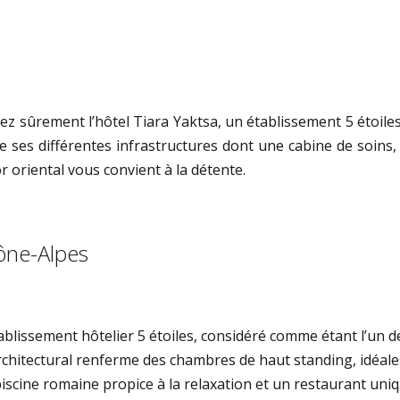
ez sûrement l’hôtel Tiara Yaktsa, un établissement 5 étoiles
 ses différentes infrastructures dont une cabine de soins, 
oriental vous convient à la détente.
ône-Alpes
ablissement hôtelier 5 étoiles, considéré comme étant l’un 
hitectural renferme des chambres de haut standing, idéales
piscine romaine propice à la relaxation et un restaurant uni