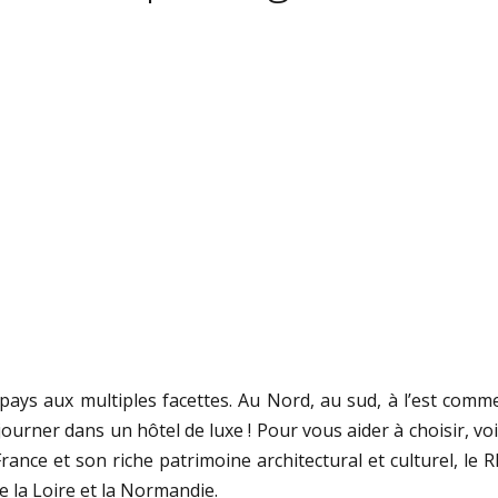
 pays aux multiples facettes. Au Nord, au sud, à l’est com
e séjourner dans un hôtel de luxe ! Pour vous aider à choisir, 
e-France et son riche patrimoine architectural et culturel, le
e la Loire et la Normandie.