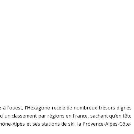
me à l’ouest, l’Hexagone recèle de nombreux trésors dignes
voici un classement par régions en France, sachant qu’en tête
 Rhône-Alpes et ses stations de ski, la Provence-Alpes-Côte-