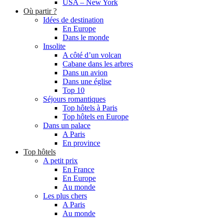
USA – New York
Où partir ?
Idées de destination
En Europe
Dans le monde
Insolite
A côté d’un volcan
Cabane dans les arbres
Dans un avion
Dans une église
Top 10
Séjours romantiques
Top hôtels à Paris
Top hôtels en Europe
Dans un palace
A Paris
En province
Top hôtels
A petit prix
En France
En Europe
Au monde
Les plus chers
A Paris
Au monde