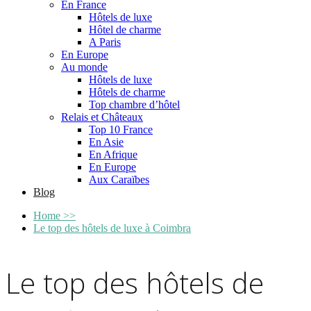
En France
Hôtels de luxe
Hôtel de charme
A Paris
En Europe
Au monde
Hôtels de luxe
Hôtels de charme
Top chambre d’hôtel
Relais et Châteaux
Top 10 France
En Asie
En Afrique
En Europe
Aux Caraïbes
Blog
Home
>>
Le top des hôtels de luxe à Coimbra
Le top des hôtels de