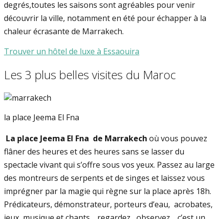
degrés,toutes les saisons sont agréables pour venir
découvrir la ville, notamment en été pour échapper à la
chaleur écrasante de Marrakech.
Trouver un hôtel de luxe à Essaouira
Les 3 plus belles visites du Maroc
la place Jeema El Fna
La place Jeema El Fna de Marrakech
où vous pouvez
flâner des heures et des heures sans se lasser du
spectacle vivant qui s’offre sous vos yeux. Passez au large
des montreurs de serpents et de singes et laissez vous
imprégner par la magie qui règne sur la place après 18h.
Prédicateurs, démonstrateur, porteurs d’eau, acrobates,
jeux, musique et chants …regardez , observez …c’est un