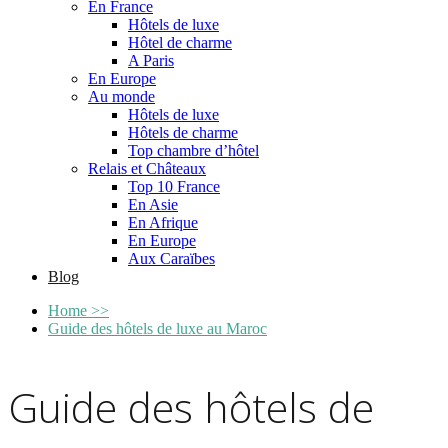
En France
Hôtels de luxe
Hôtel de charme
A Paris
En Europe
Au monde
Hôtels de luxe
Hôtels de charme
Top chambre d’hôtel
Relais et Châteaux
Top 10 France
En Asie
En Afrique
En Europe
Aux Caraïbes
Blog
Home
>>
Guide des hôtels de luxe au Maroc
Guide des hôtels de