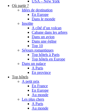
USA – New York
Où partir ?
Idées de destination
En Europe
Dans le monde
Insolite
A côté d’un volcan
Cabane dans les arbres
Dans un avion
Dans une église
Top 10
Séjours romantiques
Top hôtels à Paris
Top hôtels en Europe
Dans un palace
A Paris
En province
Top hôtels
A petit prix
En France
En Europe
Au monde
Les plus chers
A Paris
Au monde