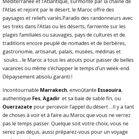
Méditerranée et l’Atlantique, surmonté par la chaine de
l’Atlas et rejoint par le désert, le Maroc offre des
paysages et reliefs variés.Paradis des randonneurs avec
ses treks dans l’Atlas ou les déserts, farniente sur les
plages familiales ou sauvages, pays de cultures et de
traditions encore peuplé de nomades et de berbères,
gastronomie, artisanat, palais, musées, médinas et
souks….le Maroc a tous les atouts pour passer de belles
vacances ou même s’échapper le temps d’un week-end.
Dépaysement absolu garanti !
Incontournable
Marrakech
, envoûtante
Essaouira
,
authentique
Fes
,
Agadir
et sa baie de sable fin, ou
Ouerzazate
pour percevoir l’appel du désert …Il y a tant
de choses à voir et à faire au Maroc que vous ne verrez
pas le temps passer. Quelque soit votre choix, vous ne
serez pas déçus, aussi préparez-vous pour un voyage