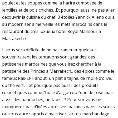
poulet et les soupes comme la harira composée de
lentilles et de pois chiches. .Et pourquoi aussi ne pas aller
découvrir la cuisine du chef 3 étoiles Yannick Alleno qui a
su moderniser à merveille les mets marocains dans le
restaurant du très luxueux hôtel Royal Mansour à
Marrakech ?
Il vous sera difficile de ne pas ramener quelques
souvenirs tant les tentations sont grandes: des
pâtisseries marocaines que vous irez chercher à la
pâtisserie des Princes à Marrakech,, des épices comme le
fameux Ras-El-Hanout, un plat à tajine, de l’huile d’olive,
du thé vert,… et pourquoi pas aussi des produits
cosmétiques comme l’huile d’argan ou l’eau de rose mais
aussi des babouches, un tapis…? Pour sûr vous ne
manquerez pas d’idées après vos ballades dans les souks
où vous aurez appris à maitriser l’art du marchandage.