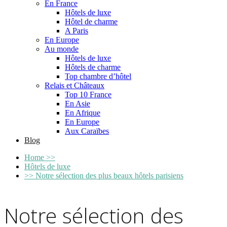
En France
Hôtels de luxe
Hôtel de charme
A Paris
En Europe
Au monde
Hôtels de luxe
Hôtels de charme
Top chambre d’hôtel
Relais et Châteaux
Top 10 France
En Asie
En Afrique
En Europe
Aux Caraïbes
Blog
Home
>>
Hôtels de luxe
>>
Notre sélection des plus beaux hôtels parisiens
Notre sélection des