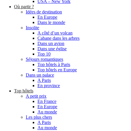
USA – New York
Où partir ?
Idées de destination
En Europe
Dans le monde
Insolite
A côté d’un volcan
Cabane dans les arbres
Dans un avion
Dans une église
Top 10
Séjours romantiques
Top hôtels à Paris
Top hôtels en Europe
Dans un palace
A Paris
En province
Top hôtels
A petit prix
En France
En Europe
Au monde
Les plus chers
A Paris
Au monde