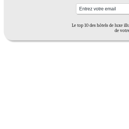
Le top 10 des hôtels de luxe i
de votr